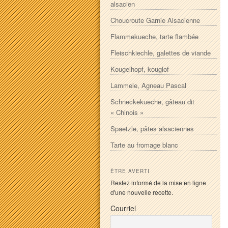
alsacien
Choucroute Garnie Alsacienne
Flammekueche, tarte flambée
Fleischkiechle, galettes de viande
Kougelhopf, kouglof
Lammele, Agneau Pascal
Schneckekueche, gâteau dit
« Chinois »
Spaetzle, pâtes alsaciennes
Tarte au fromage blanc
ÊTRE AVERTI
Restez informé de la mise en ligne
d'une nouvelle recette.
Courriel