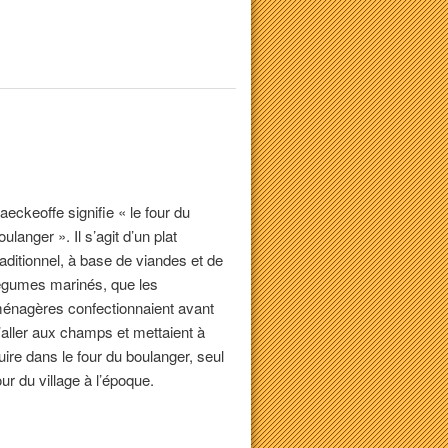
aeckeoffe signifie « le four du
oulanger ». Il s’agit d’un plat
raditionnel, à base de viandes et de
égumes marinés, que les
énagères confectionnaient avant
’aller aux champs et mettaient à
uire dans le four du boulanger, seul
our du village à l’époque.