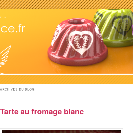
ne …
ARCHIVES DU BLOG
Tarte au fromage blanc