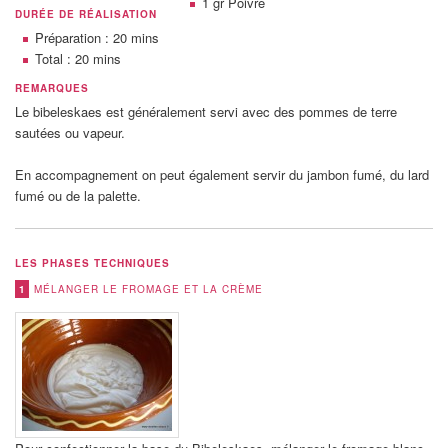
1 gr
Poivre
DURÉE DE RÉALISATION
Préparation : 20 mins
Total : 20 mins
REMARQUES
Le bibeleskaes est généralement servi avec des pommes de terre
sautées ou vapeur.
En accompagnement on peut également servir du jambon fumé, du lard
fumé ou de la palette.
LES PHASES TECHNIQUES
1
MÉLANGER LE FROMAGE ET LA CRÈME