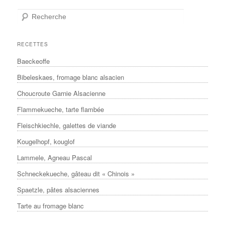
Recherche
RECETTES
Baeckeoffe
Bibeleskaes, fromage blanc alsacien
Choucroute Garnie Alsacienne
Flammekueche, tarte flambée
Fleischkiechle, galettes de viande
Kougelhopf, kouglof
Lammele, Agneau Pascal
Schneckekueche, gâteau dit « Chinois »
Spaetzle, pâtes alsaciennes
Tarte au fromage blanc